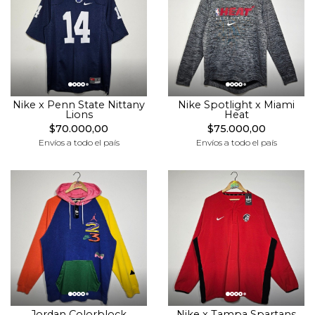
Nike x Penn State Nittany
Nike Spotlight x Miami
Lions
Heat
$70.000,00
$75.000,00
Envíos a todo el país
Envíos a todo el país
Jordan Colorblock
Nike x Tampa Spartans