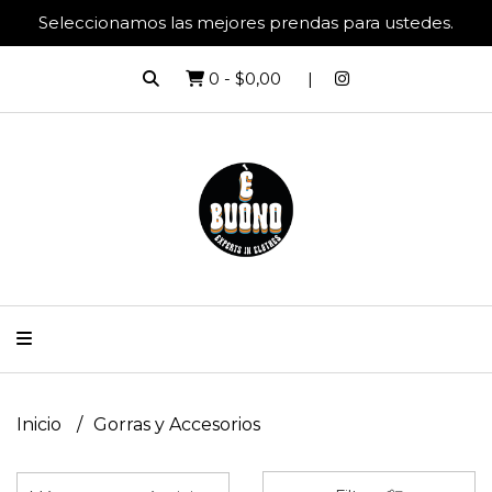
Seleccionamos las mejores prendas para ustedes.
0
-
$0,00
Inicio
Gorras y Accesorios