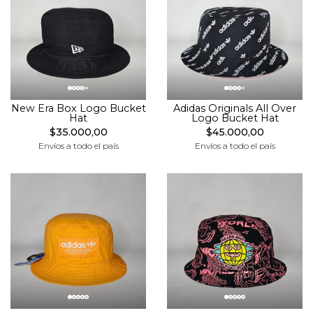
New Era Box Logo Bucket
Adidas Originals All Over
Hat
Logo Bucket Hat
$35.000,00
$45.000,00
Envíos a todo el país
Envíos a todo el país