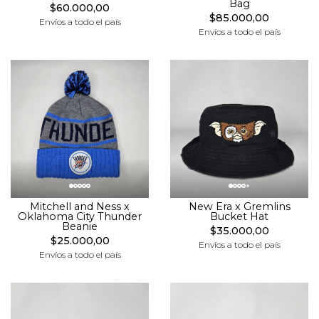
Bag
$60.000,00
$85.000,00
Envíos a todo el país
Envíos a todo el país
Mitchell and Ness x
New Era x Gremlins
Oklahoma City Thunder
Bucket Hat
Beanie
$35.000,00
$25.000,00
Envíos a todo el país
Envíos a todo el país