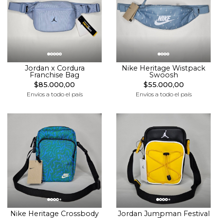
Jordan x Cordura
Nike Heritage Wistpack
Franchise Bag
Swoosh
$85.000,00
$55.000,00
Envíos a todo el país
Envíos a todo el país
Jordan Jumpman Festival
Nike Heritage Crossbody