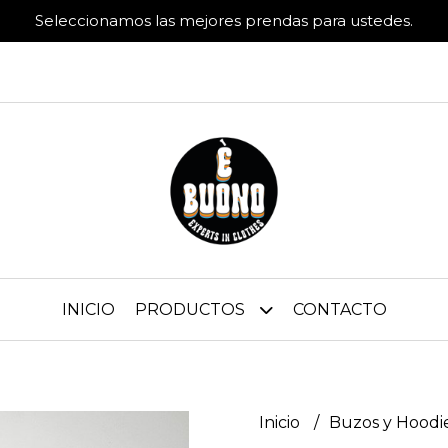
Seleccionamos las mejores prendas para ustedes.
INICIO
PRODUCTOS
CONTACTO
Inicio
Buzos y Hoodi