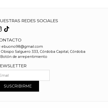
UESTRAS REDES SOCIALES
ONTACTO
ebuono98@gmail.com
Obispo Salguero 333, Córdoba Capital, Córdoba
Botón de arrepentimiento
EWSLETTER
SUSCRIBIRME