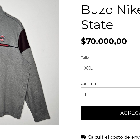
Buzo Nik
State
$70.000,00
Talle
Cantidad
AGREGA
Calculá el costo de env