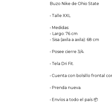
Buzo Nike de Ohio State
• Talle XXL
• Medidas:
- Largo: 76 cm
- Sisa (axila a axila): 68 cm
• Posee cierre 3/4.
• Tela Dri Fit.
• Cuenta con bolsillo frontal con
• Prenda nueva.
• Envíos a todo el país 📦