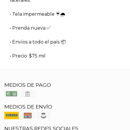
laterales.
• Tela impermeable ☔️🌧
• Prenda nueva ✅️
• Envíos a todo el país 📦
• Precio: $75 mil
MEDIOS DE PAGO
MEDIOS DE ENVÍO
NUESTRAS REDES SOCIALES