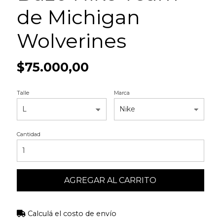
de Michigan
Wolverines
$75.000,00
Talle
Marca
Cantidad
AGREGAR AL CARRITO
Calculá el costo de envío