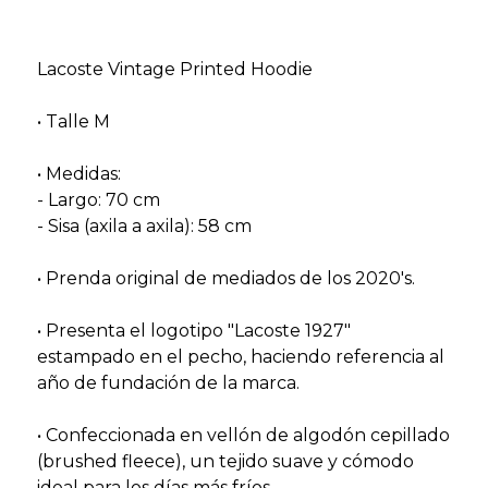
Lacoste Vintage Printed Hoodie
• Talle M
• Medidas:
- Largo: 70 cm
- Sisa (axila a axila): 58 cm
• Prenda original de mediados de los 2020's.
• Presenta el logotipo "Lacoste 1927"
estampado en el pecho, haciendo referencia al
año de fundación de la marca.
• Confeccionada en vellón de algodón cepillado
(brushed fleece), un tejido suave y cómodo
ideal para los días más fríos.