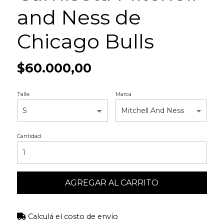
and Ness de
Chicago Bulls
$60.000,00
Talle
Marca
Cantidad
AGREGAR AL CARRITO
Calculá el costo de envío