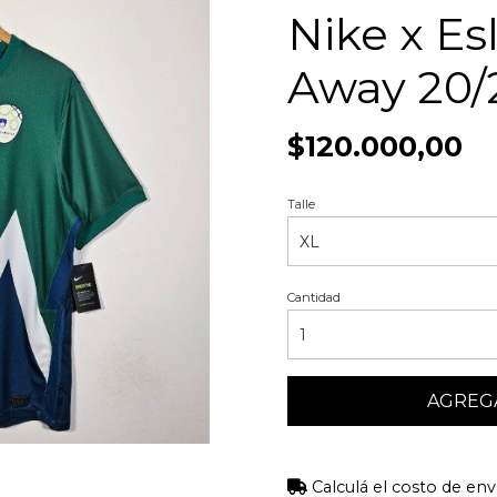
Nike x Es
Away 20/
$120.000,00
Talle
Cantidad
AGREGA
Calculá el costo de env