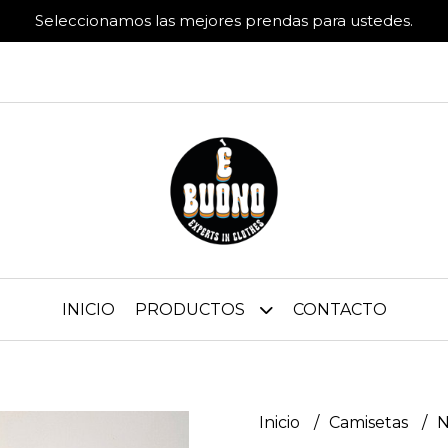
Seleccionamos las mejores prendas para ustedes.
INICIO
PRODUCTOS
CONTACTO
Inicio
Camisetas
N