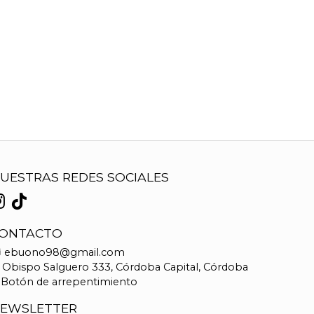
UESTRAS REDES SOCIALES
ONTACTO
ebuono98@gmail.com
Obispo Salguero 333, Córdoba Capital, Córdoba
Botón de arrepentimiento
EWSLETTER