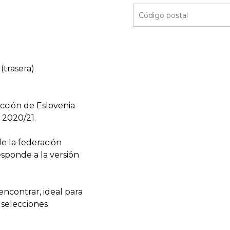
(trasera)
ección de Eslovenia
 2020/21.
e la federación
esponde a la versión
encontrar, ideal para
s selecciones