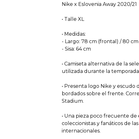
Nike x Eslovenia Away 2020/21
• Talle XL
• Medidas:
- Largo: 78 cm (frontal) / 80 cm 
- Sisa: 64 cm
• Camiseta alternativa de la sel
utilizada durante la temporada
• Presenta logo Nike y escudo d
bordados sobre el frente. Corr
Stadium.
• Una pieza poco frecuente de 
coleccionistas y fanáticos de la
internacionales.