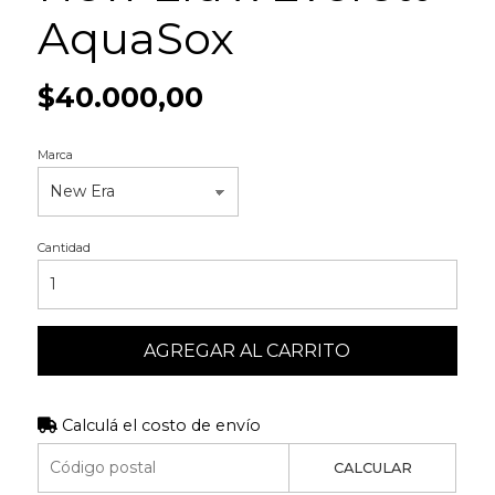
AquaSox
$40.000,00
Marca
Cantidad
AGREGAR AL CARRITO
Calculá el costo de envío
CALCULAR