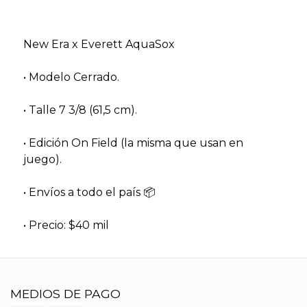
New Era x Everett AquaSox
• Modelo Cerrado.
• Talle 7 3/8 (61,5 cm).
• Edición On Field (la misma que usan en
juego).
• Envíos a todo el país 📦
• Precio: $40 mil
MEDIOS DE PAGO