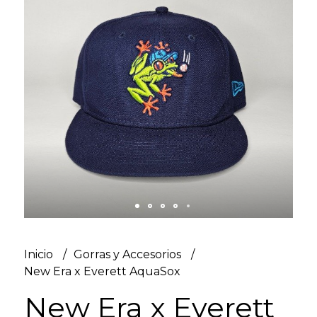
Inicio
Gorras y Accesorios
New Era x Everett AquaSox
New Era x Everett