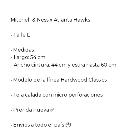
Mitchell & Ness x Atlanta Hawks
• Talle L
• Medidas:
- Largo: 54 cm
- Ancho cintura: 44 cm y estira hasta 60 cm
• Modelo de la línea Hardwood Classics
• Tela calada con micro perforaciones.
• Prenda nueva ✅️
• Envíos a todo el país 📦