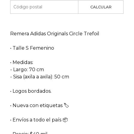
CALCULAR
Remera Adidas Originals Circle Trefoil
• Talle S Femenino
• Medidas:
- Largo: 70 cm
- Sisa (axila a axila): 50 cm
• Logos bordados.
• Nueva con etiquetas 🏷
• Envíos a todo el país 📦